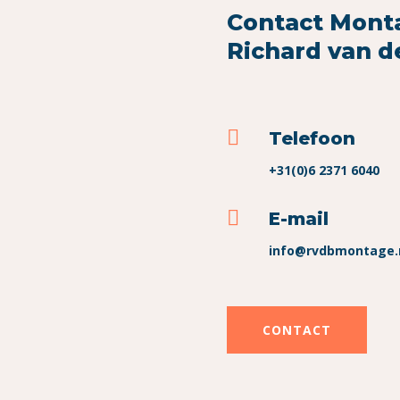
Contact
Mont
Richard van 

Telefoon
+31(0)6 2371 6040

E-mail
info@rvdbmontage.
CONTACT