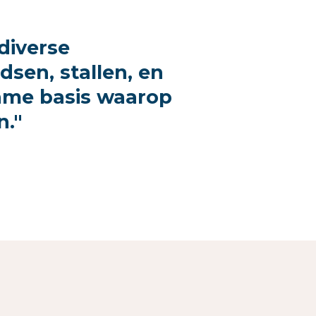
 diverse
sen, stallen, en
ame basis waarop
."