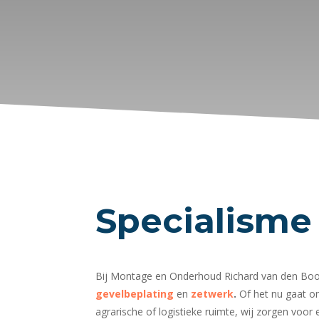
Specialisme
Bij Montage en Onderhoud Richard van den Boo
gevelbeplating
en
zetwerk
.
Of het nu gaat om
agrarische of logistieke ruimte, wij zorgen voor 