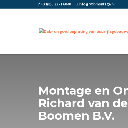
+31(0)6 2371 6040
info@rvdbmontage.nl
Montage en O
Richard van d
Boomen B.V.