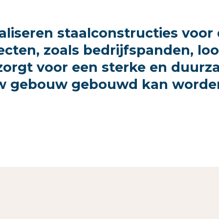
aliseren staalconstructies voor
ten, zoals bedrijfspanden, lood
zorgt voor een sterke en duurz
w gebouw gebouwd kan worden