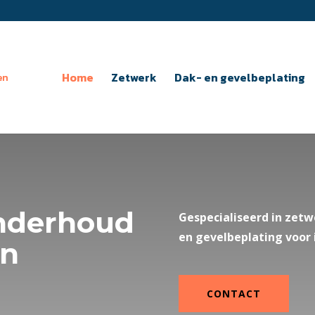
Home
Zetwerk
Dak- en gevelbeplating
nderhoud
Gespecialiseerd in zet
en gevelbeplating voor 
en
CONTACT