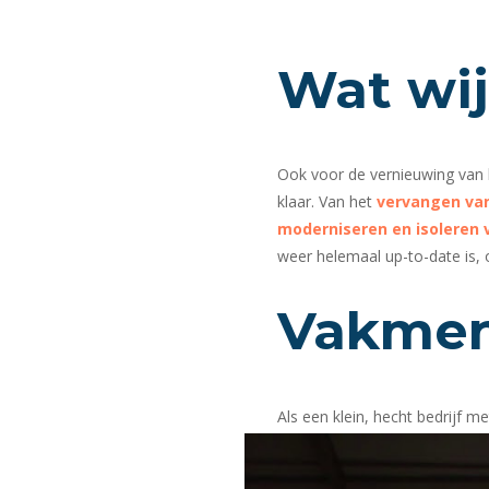
Wat wi
Ook voor de vernieuwing van 
klaar. Van het
vervangen va
moderniseren en isoleren 
weer helemaal up-to-date is, 
Vakme
Als een klein, hecht bedrijf me
kwaliteit en veiligheid altijd
contactpersoon die alles voor